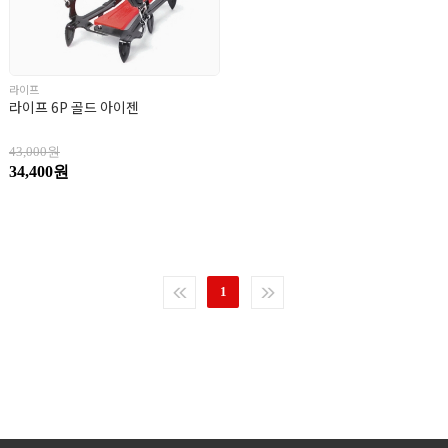
라이프
라이프 6P 골드 아이젠
43,000원
34,400원
1