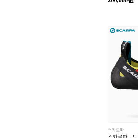
스카르파
스카르파 - 드