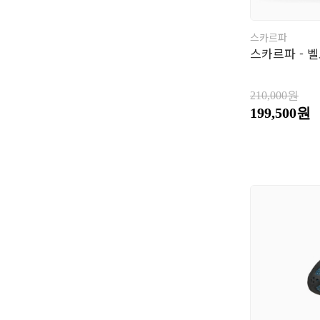
스카르파
스카르파 - 벨
210,000원
199,500원