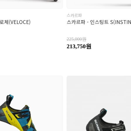
스카르파
로체(VELOCE)
스카르파 - 인스팅트 S(INSTIN
225,000원
213,750원