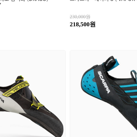
7
230,000원
218,500원