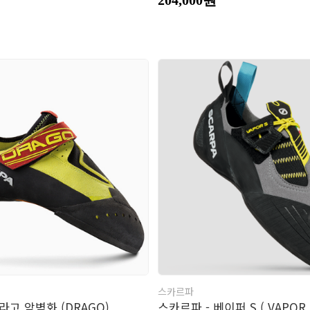
스카르파
라고 암벽화 (DRAGO)
스카르파 - 베이퍼 S ( VAPOR S