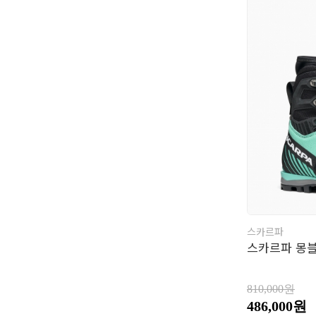
스카르파
스카르파 몽블
810,000원
486,000원