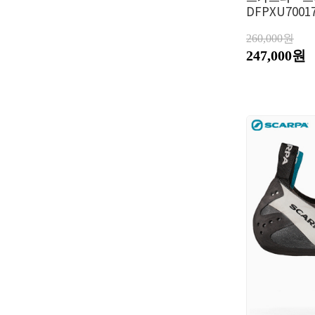
DFPXU7001
260,000원
247,000원