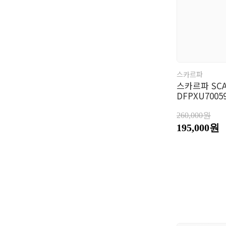
스카르파
스카르파 SC
DFPXU7005
260,000원
195,000원