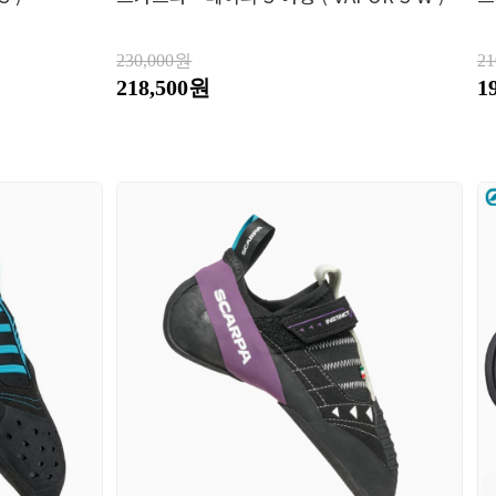
230,000원
2
218,500원
1