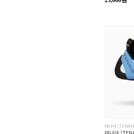
테나야 [TENAY
테나야 [TENA