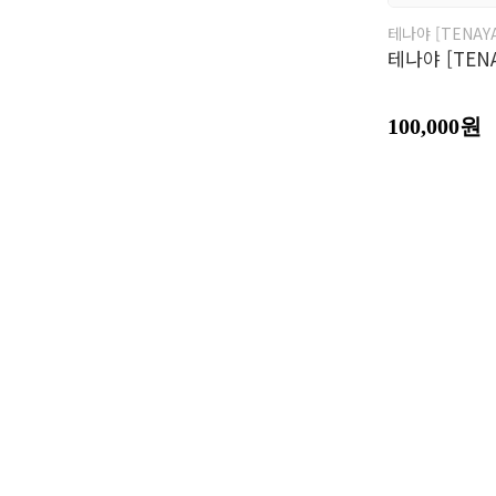
테나야 [TENAY
테나야 [TENA
100,000원