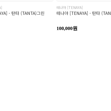
A]
테나야 [TENAYA]
YA] - 탄타 (TANTA)그린
테나야 [TENAYA] - 탄타 (TA
100,000원