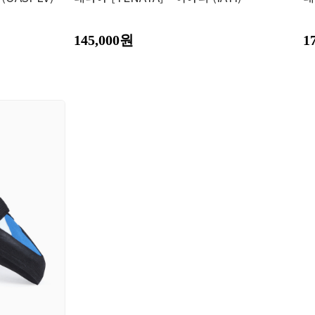
145,000원
1