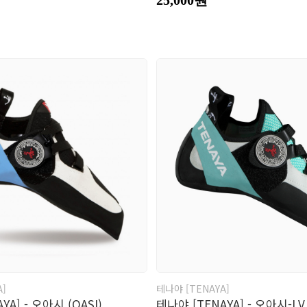
A]
테나야 [TENAYA]
YA] - 오아시 (OASI)
테나야 [TENAYA] - 오아시-LV 