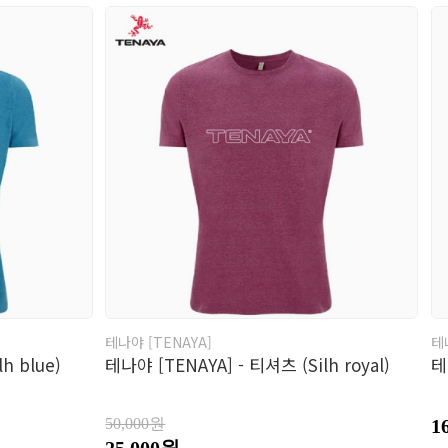
테나야 [TENAYA]
테
h blue)
테나야 [TENAYA] - 티셔츠 (Silh royal)
테
50,000원
1
25,000원