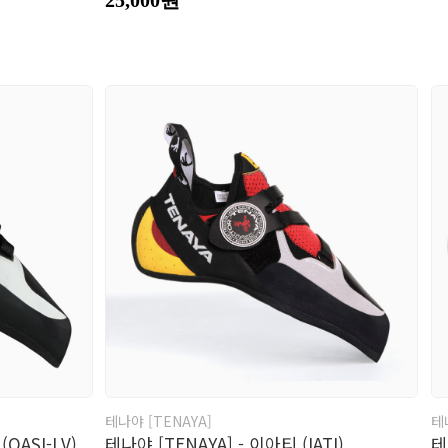
테나야 [TENAYA]
테
(OASI-LV)
테나야 [TENAYA] - 이아티 (IATI)
테