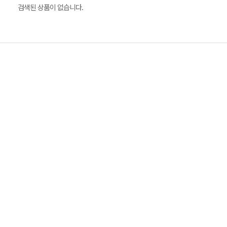
검색된 상품이 없습니다.
류소품
자
갑
트