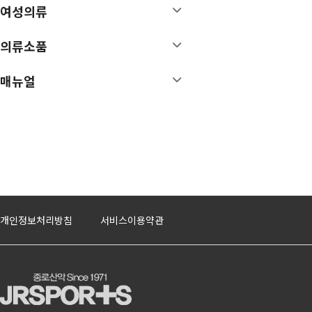
여성의류
의류소품
매뉴얼
개인정보처리방침
서비스이용약관