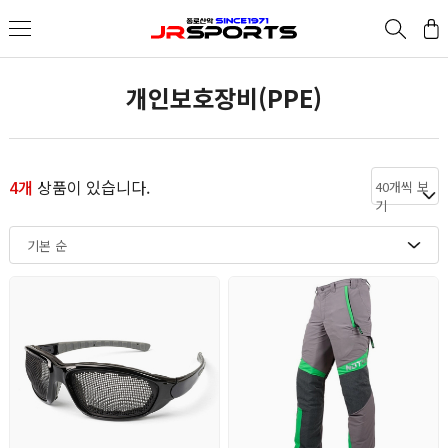
개인보호장비(PPE)
4개
상품이 있습니다.
40개씩 보
기
기본 순