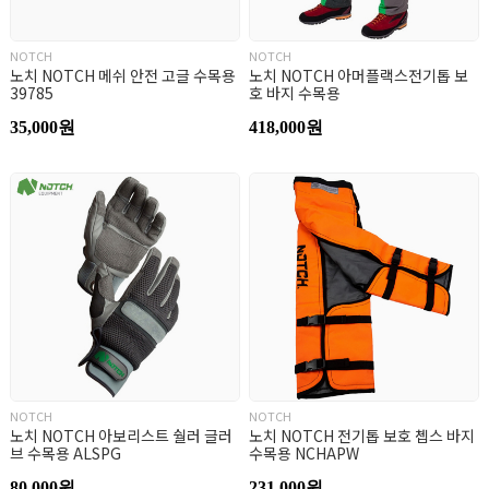
NOTCH
NOTCH
노치 NOTCH 메쉬 안전 고글 수목용
노치 NOTCH 아머플랙스전기톱 보
39785
호 바지 수목용
35,000원
418,000원
NOTCH
NOTCH
노치 NOTCH 아보리스트 숼러 글러
노치 NOTCH 전기톱 보호 쳅스 바지
브 수목용 ALSPG
수목용 NCHAPW
80,000원
231,000원