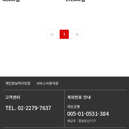
1
개인정보처리방침
서비스이용약관
고객센터
계좌번호 안내
TEL. 02-2279-7637
국민은행
005-01-0531-384
예금주 : 종로등산기구